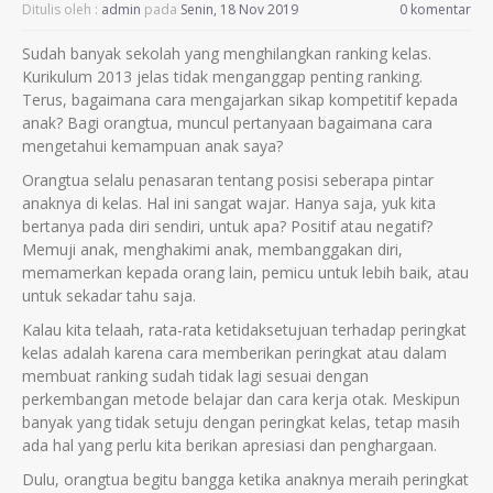
Ditulis oleh :
admin
pada
Senin, 18 Nov 2019
0 komentar
Sudah banyak sekolah yang menghilangkan ranking kelas.
Kurikulum 2013 jelas tidak menganggap penting ranking.
Terus, bagaimana cara mengajarkan sikap kompetitif kepada
anak? Bagi orangtua, muncul pertanyaan bagaimana cara
mengetahui kemampuan anak saya?
Orangtua selalu penasaran tentang posisi seberapa pintar
anaknya di kelas. Hal ini sangat wajar. Hanya saja, yuk kita
bertanya pada diri sendiri, untuk apa? Positif atau negatif?
Memuji anak, menghakimi anak, membanggakan diri,
memamerkan kepada orang lain, pemicu untuk lebih baik, atau
untuk sekadar tahu saja.
Kalau kita telaah, rata-rata ketidaksetujuan terhadap peringkat
kelas adalah karena cara memberikan peringkat atau dalam
membuat ranking sudah tidak lagi sesuai dengan
perkembangan metode belajar dan cara kerja otak. Meskipun
banyak yang tidak setuju dengan peringkat kelas, tetap masih
ada hal yang perlu kita berikan apresiasi dan penghargaan.
Dulu, orangtua begitu bangga ketika anaknya meraih peringkat