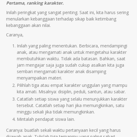
Pertama, ranking karakter.
Inilah peringkat yang sangat penting. Saat ini, kita harus sering
menularkan kebanggaan terhadap sikap baik ketimbang
kebanggaan akan nilai.
Caranya,
Inilah yang paling menentukan. Berbicara, mendampingi
anak, atau mengamati anak untuk mengetahui karakter
membutuhkan waktu. Tidak ada batasan. Bahkan, saat
jam mengajar saja juga sudah cukup asalkan kita juga
sembari mengamati karakter anak disamping
menyampaikan materi.
Pilihlah tiga atau empat karakter unggulan yang mampu
kita amati. Misalnya: disiplin, peduli, santun, atau sabar.
Catatlah setiap siswa yang selalu menunjukkan karakter
tersebut. Catatlah setiap hari jika memungkinkan, satu
minggu sekali jika tidak memungkinkan.
Mintalah pendapat siswa lain.
Caranya: buatlah sekali waktu pertanyaan kecil yang harus
dijawab anak. Tulislah tiga temanmu yang paling sabar!