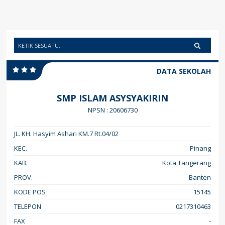
DATA SEKOLAH
SMP ISLAM ASYSYAKIRIN
NPSN : 20606730
JL. KH. Hasyim Ashari KM.7 Rt.04/02
KEC.
Pinang
KAB.
Kota Tangerang
PROV.
Banten
KODE POS
15145
TELEPON
0217310463
FAX
-