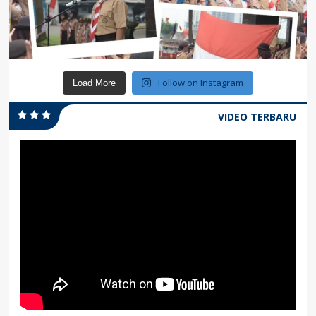
Follow on Instagram
Load More
VIDEO TERBARU