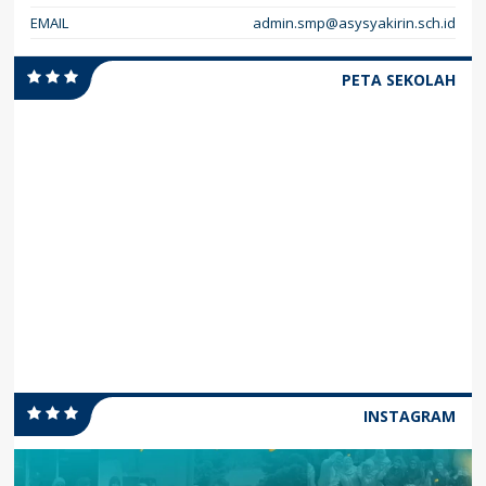
EMAIL
admin.smp@asysyakirin.sch.id
PETA SEKOLAH
INSTAGRAM